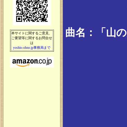
曲名：「山の
本サイトに関するご意見、
ご要望等に関するお問合せ
は
yoshio-ohno.jp事務局まで