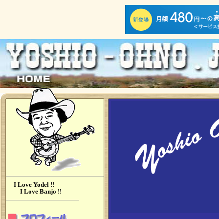
I Love Yodel !!
I Love Banjo !!