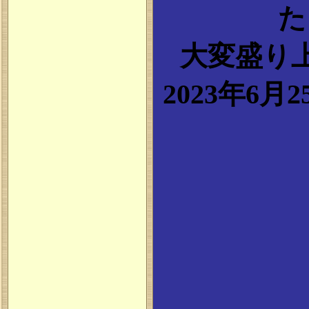
た
大変盛り
2023年6