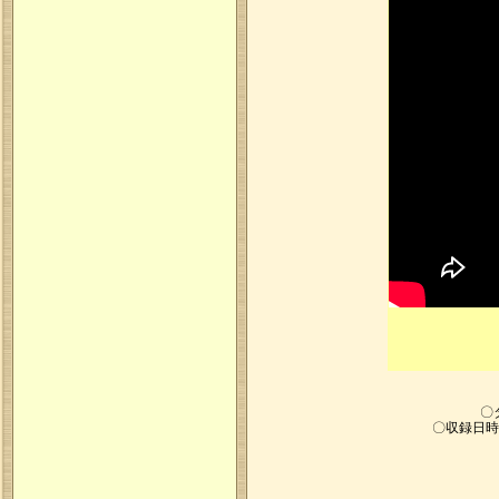
〇
〇収録日時