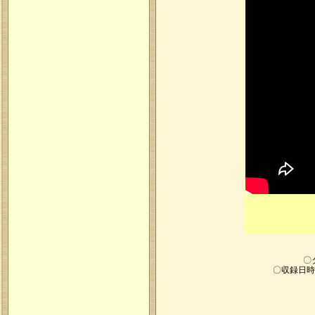
〇
〇収録日時