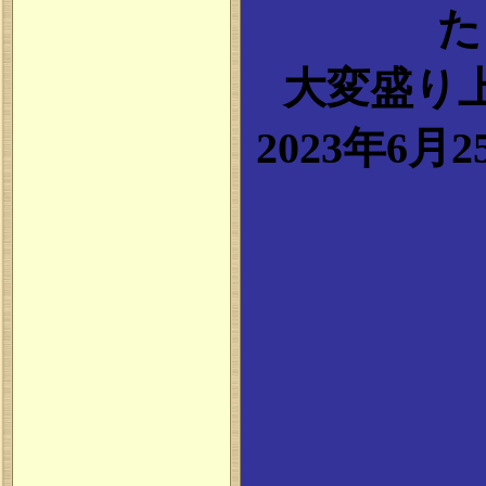
た
大変盛り
2023年6