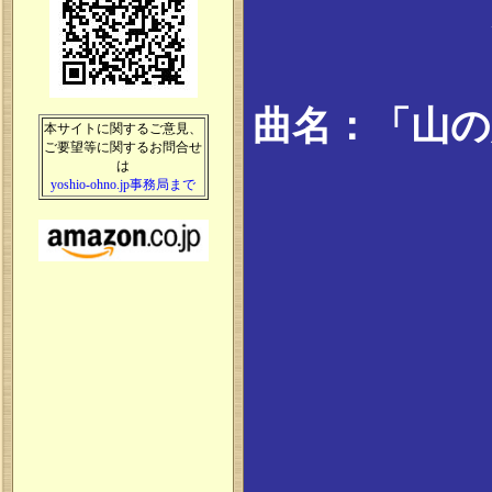
曲名：「山の
本サイトに関するご意見、
ご要望等に関するお問合せ
は
yoshio-ohno.jp事務局まで