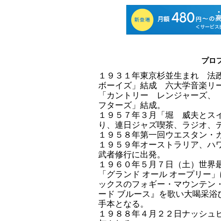
プロフ
１９３１年東京杉並生まれ 法
ボーイズ」結成 六大学音楽リ
「カントリー レンジャーズ、
フターズ」結成。
１９５７年３月「堀 威夫とス
り、連日ジャズ喫茶、ラジオ、
１９５８年第一回ウエスタン・
１９５９年オーストラリア、ハ
武者修行に出発。
１９６０年５月７日（土）世界
「グランド オール オープリー
ックスのフォギー・マウンテン
ード ブルース』を歌い大喝采浴
手本となる。
１９８８年４月２２日ナッシュ